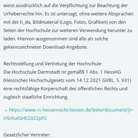
weist ausdrücklich auf die Verpflichtung zur
Beachtung der
Urheberrechte
hin. Es ist untersagt, ohne weitere Absprachen
mit der h_da, Bildmaterial (Logo, Fotos, Grafiken) von den
Seiten der Hochschule zur weiteren Verwendung herunter zu
laden. Hiervon ausgenommen sind alle als solche
gekennzeichneten Download-Angebote.
Rechtsstellung und Vertretung der Hochschule
Die Hochschule Darmstadt ist gemäß§ 1 Abs. 1 HessHG
(Hessisches Hochschulgesetz vom 14.12.2021 GVBL. S. 931)
eine rechtsfähige Körperschaft des öffentlichen Rechts und
zugleich staatliche Einrichtung.
https://www.rv.hessenrecht.hessen.de/bshe/document/jlr-
HSchulGHE2022pP2
Gesetzlicher Vertreter
: