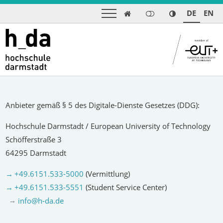
DE
EN

Anbieter gemäß § 5 des Digitale-Dienste Gesetzes (DDG):
Hochschule Darmstadt / European University of Technology
Schöfferstraße 3
64295 Darmstadt
+49.6151.533-5000
(Vermittlung)
+49.6151.533-5551
(Student Service Center)
info@h-da
.
de