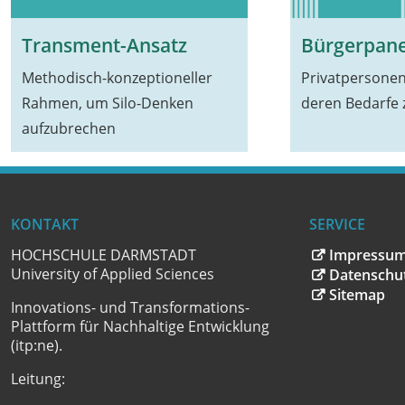
Transment-Ansatz
Bürgerpane
Methodisch-konzeptioneller
Privatpersonen
Rahmen, um Silo-Denken
deren Bedarfe 
aufzubrechen
KONTAKT
SERVICE
HOCHSCHULE DARMSTADT
Impressu
University of Applied Sciences
Datenschu
Sitemap
Innovations- und Transformations-
Plattform für Nachhaltige Entwicklung
(itp:ne).
Leitung: