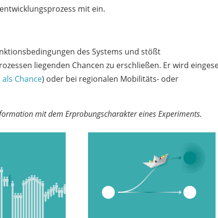
sentwicklungsprozess mit ein.
unktionsbedingungen des Systems und stößt
zessen liegenden Chancen zu erschließen. Er wird eingese
 als Chance
) oder bei regionalen Mobilitäts- oder
nsformation mit dem Erprobungscharakter eines Experiments.