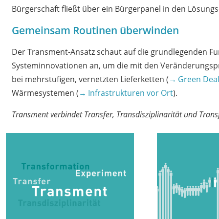
Bürgerschaft fließt über ein Bürgerpanel in den Lösung
Gemeinsam Routinen überwinden
Der Transment-Ansatz schaut auf die grundlegenden F
Systeminnovationen an, um die mit den Veränderungspro
bei mehrstufigen, vernetzten Lieferketten (
Green Deal
Wärmesystemen (
Infrastrukturen vor Ort
).
Transment verbindet Transfer, Transdisziplinarität und Tra