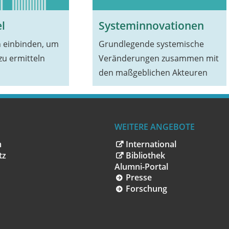
l
Systeminnovationen
 einbinden, um
Grundlegende systemische
zu ermitteln
Veränderungen zusammen mit
den maßgeblichen Akteuren
WEITERE ANGEBOTE
m
International
tz
Bibliothek
Alumni-Portal
Presse
Forschung