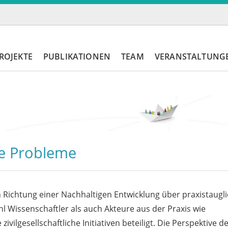
ROJEKTE
PUBLIKATIONEN
TEAM
VERANSTALTUNG
he Probleme
 Richtung einer Nachhaltigen Entwicklung über praxistaugl
l Wissenschaftler als auch Akteure aus der Praxis wie
gesellschaftliche Initiativen beteiligt. Die Perspektive d