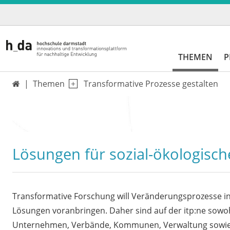
THEMEN
P
Themen
Transformative Prozesse gestalten

Transformative Prozesse gestalten
Lösungen für sozial-ökologisc
Transformative Forschung will Veränderungsprozesse in
Lösungen voranbringen. Daher sind auf der itp:ne sowoh
Unternehmen, Verbände, Kommunen, Verwaltung sowie zivil