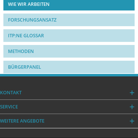
WIE WIR ARBEITEN
FORSCHUNGSANSATZ
ITP:NE GLOSSAR
METHODEN
BÜRGERPANEL
KONTAKT
SERVICE
WEITERE ANGEBOTE