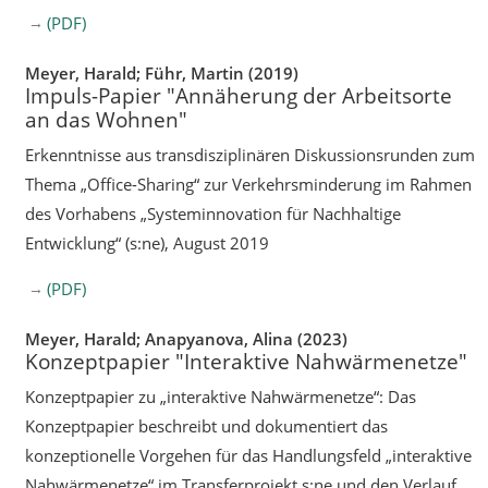
(PDF)
Meyer, Harald; Führ, Martin (2019)
Impuls-Papier "Annäherung der Arbeitsorte
an das Wohnen"
Erkenntnisse aus transdisziplinären Diskussionsrunden zum
Thema „Office-Sharing“ zur Verkehrsminderung im Rahmen
des Vorhabens „Systeminnovation für Nachhaltige
Entwicklung“ (s:ne), August 2019
(PDF)
Meyer, Harald; Anapyanova, Alina (2023)
Konzeptpapier "Interaktive Nahwärmenetze"
Konzeptpapier zu „interaktive Nahwärmenetze“: Das
Konzeptpapier beschreibt und dokumentiert das
konzeptionelle Vorgehen für das Handlungsfeld „interaktive
Nahwärmenetze“ im Transferprojekt s:ne und den Verlauf