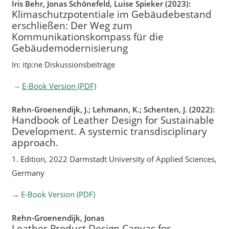
Iris Behr, Jonas Schönefeld, Luise Spieker (2023):
Klimaschutzpotentiale im Gebäudebestand
erschließen: Der Weg zum
Kommunikationskompass für die
Gebäudemodernisierung
In: itp:ne Diskussionsbeiträge
E-Book Version (PDF)
Rehn-Groenendijk, J.; Lehmann, K.; Schenten, J. (2022):
Handbook of Leather Design for Sustainable
Development. A systemic transdisciplinary
approach.
1. Edition, 2022 Darmstadt University of Applied Sciences,
Germany
E-Book Version (PDF)
Rehn-Groenendijk, Jonas
Leather Product Design Canvas for