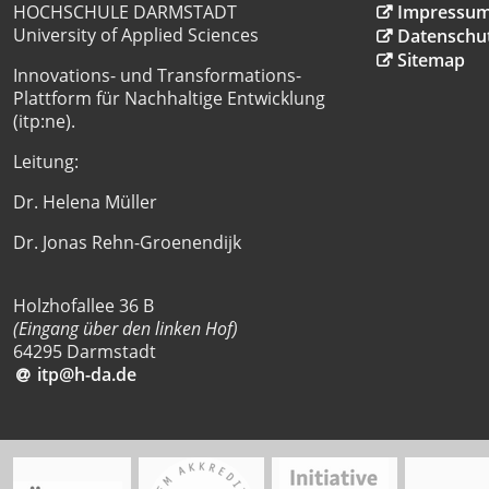
HOCHSCHULE DARMSTADT
Impressu
University of Applied Sciences
Datenschu
Sitemap
Innovations- und Transformations-
Plattform für Nachhaltige Entwicklung
(itp:ne).
Leitung:
Dr. Helena Müller
Dr. Jonas Rehn-Groenendijk
Holzhofallee 36 B
(Eingang über den linken Hof)
64295 Darmstadt
itp@h-da
.
de