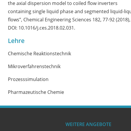
the axial dispersion model to coiled flow inverters
containing single liquid phase and segmented liquid-liq
flows”, Chemical Engineering Sciences 182, 77-92 (2018),
DOI: 10.1016/j.ces.2018.02.031.
Lehre
Chemische Reaktionstechnik
Mikroverfahrenstechnik
Prozesssimulation
Pharmazeutische Chemie
WEITERE ANGEBOTE