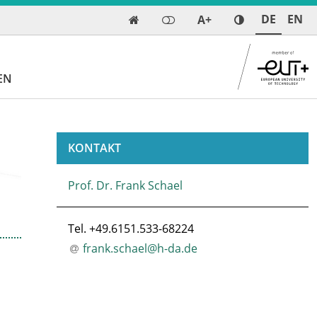
DE
EN
A+

EN
KONTAKT
Prof. Dr. Frank Schael
Tel. +49.6151.533-68224
frank.schael@h-da
.
de