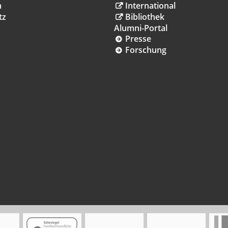
m
International
tz
Bibliothek
Alumni-Portal
Presse
Forschung