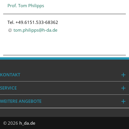
Prof. Tom Philipps
Tel. +49.6151.533-68362
tom.philipps@h-da
.
de
KONTAKT
SERVICE
WEITERE ANGEBOTE
© 2026
h_da.de