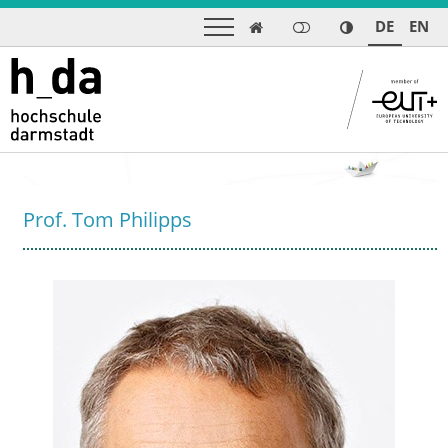
DE
EN

Prof. Tom Philipps